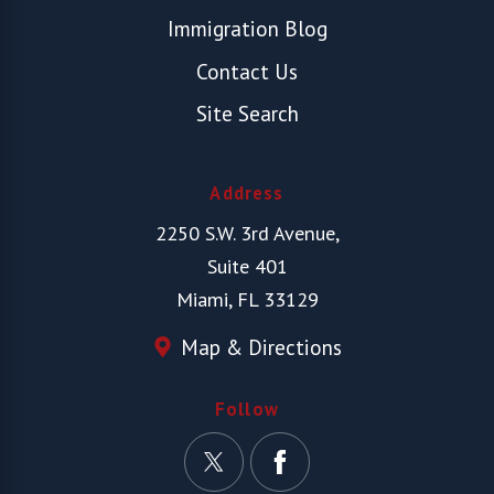
Immigration Blog
Contact Us
Site Search
Address
2250 S.W. 3rd Avenue,
Suite 401
Miami, FL 33129
Map & Directions
Follow