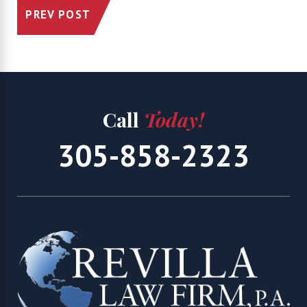
PREV POST
Call
Today!
305-858-2323