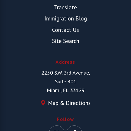
Translate
Immigration Blog
Contact Us
Site Search
Address
2250 S.W. 3rd Avenue,
Suite 401
Miami, FL 33129
Map & Directions
Follow