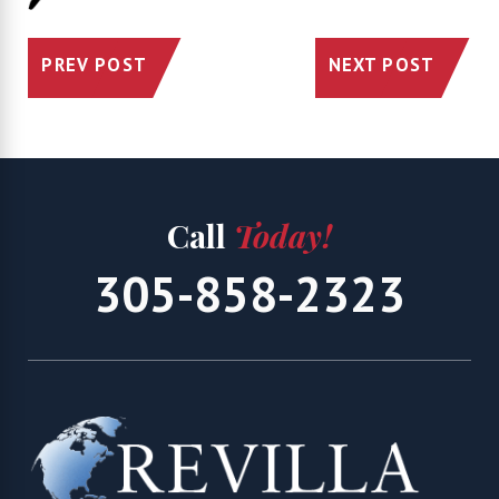
PREV POST
NEXT POST
Call
Today!
305-858-2323