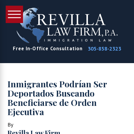
305-858-2323
Free In-Office Consultation
Inmigrantes Podrían Ser
Deportados Buscando
Beneficiarse de Orden
Ejecutiva
By
Revilla Law Firm